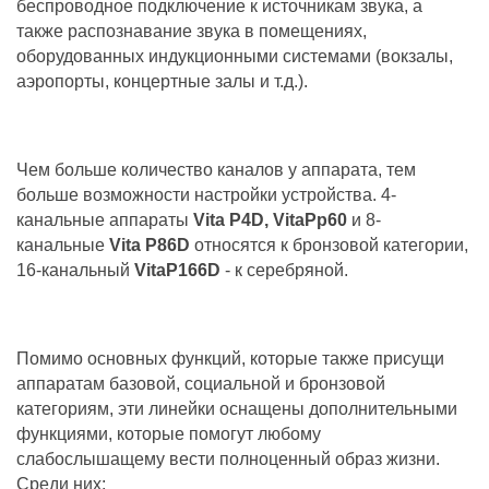
беспроводное подключение к источникам звука, а
также распознавание звука в помещениях,
оборудованных индукционными системами (вокзалы,
аэропорты, концертные залы и т.д.).
Чем больше количество каналов у аппарата, тем
больше возможности настройки устройства. 4-
канальные аппараты
Vita P4D, VitaРр60
и 8-
канальные
Vita P86D
относятся к бронзовой категории,
16-канальный
VitaР166D
- к серебряной.
Помимо основных функций, которые также присущи
аппаратам базовой, социальной и бронзовой
категориям, эти линейки оснащены дополнительными
функциями, которые помогут любому
слабослышащему вести полноценный образ жизни.
Среди них: