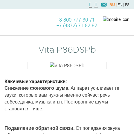
RU |
EN |
ES
8-800-777-30-71
+7 (4872) 71-82-82
Vita P86DSPb
Ключевые характеристики:
Снижение фонового шума.
Аппарат усиливает те
звуки, которые вам нужны именно сейчас: речь
собеседника, музыка и т.п. Посторонние шумы
становятся тише.
Подавление обратной связи.
От попадания звука